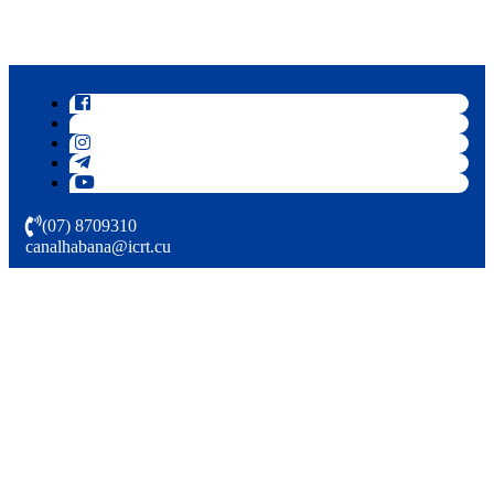
(07) 8709310
canalhabana@icrt.cu