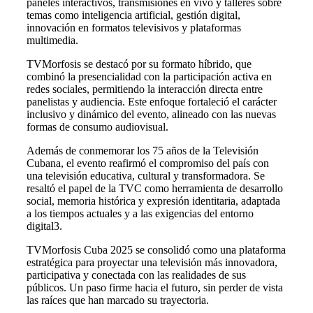
paneles interactivos, transmisiones en vivo y talleres sobre
temas como inteligencia artificial, gestión digital,
innovación en formatos televisivos y plataformas
multimedia.
TVMorfosis se destacó por su formato híbrido, que
combinó la presencialidad con la participación activa en
redes sociales, permitiendo la interacción directa entre
panelistas y audiencia. Este enfoque fortaleció el carácter
inclusivo y dinámico del evento, alineado con las nuevas
formas de consumo audiovisual.
Además de conmemorar los 75 años de la Televisión
Cubana, el evento reafirmó el compromiso del país con
una televisión educativa, cultural y transformadora. Se
resaltó el papel de la TVC como herramienta de desarrollo
social, memoria histórica y expresión identitaria, adaptada
a los tiempos actuales y a las exigencias del entorno
digital3.
TVMorfosis Cuba 2025 se consolidó como una plataforma
estratégica para proyectar una televisión más innovadora,
participativa y conectada con las realidades de sus
públicos. Un paso firme hacia el futuro, sin perder de vista
las raíces que han marcado su trayectoria.