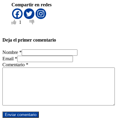
Compartir en redes
1
Deja el primer comentario
Nombre *
Email *
Comentario
*