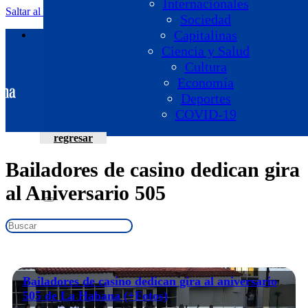
Internacionales
Saltar al contenido principal
Saltar al pie de página
Sociedad
Capitalinas
Ciencia y Salud
Cultura
Economía
Deportes
COVID-19
regresar
Programas
Periodistas
Bailadores de casino dedican gira
¿Quiénes Somos?
al Aniversario 505
Bailadores de casino dedican gira al aniversario
505 de La Habana (+Fotos)