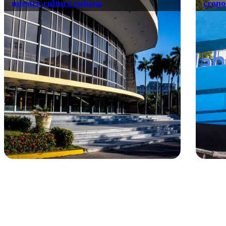
nuestra cultura cubana
crono