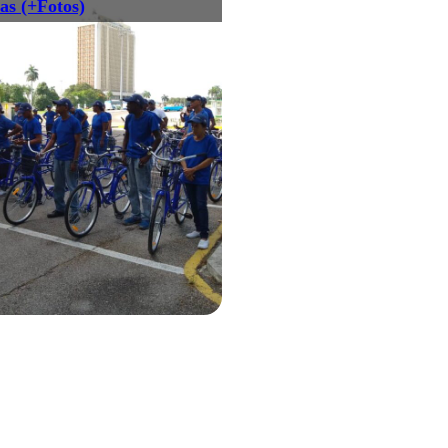
tas (+Fotos)