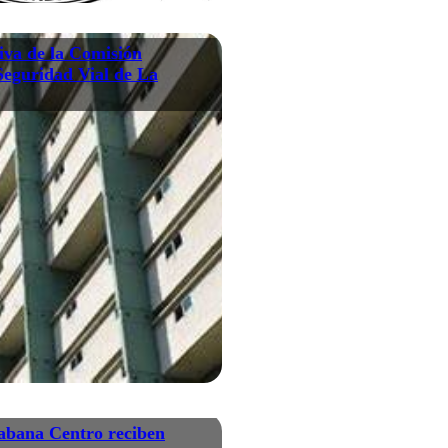
iva de la Comisión
Seguridad Vial de La
abana Centro reciben