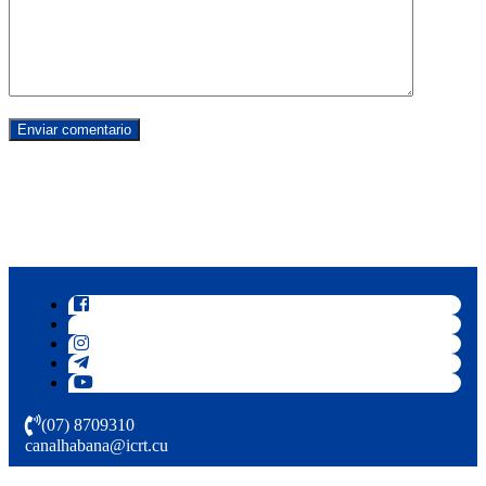
(07) 8709310
canalhabana@icrt.cu