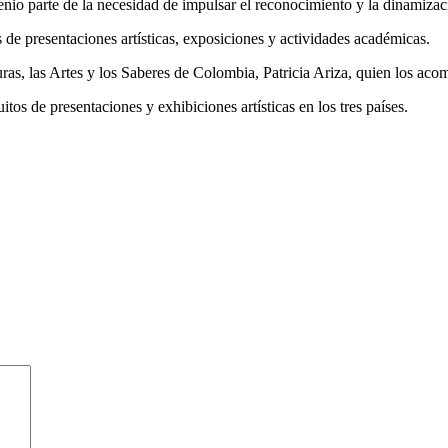
io parte de la necesidad de impulsar el reconocimiento y la dinamizació
e presentaciones artísticas, exposiciones y actividades académicas.
uras, las Artes y los Saberes de Colombia, Patricia Ariza, quien los ac
itos de presentaciones y exhibiciones artísticas en los tres países.