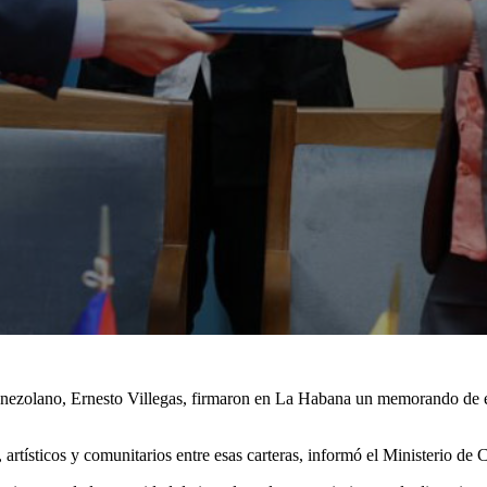
nezolano, Ernesto Villegas, firmaron en La Habana un memorando de ent
 artísticos y comunitarios entre esas carteras, informó el Ministerio de C