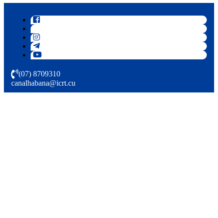
(07) 8709310
canalhabana@icrt.cu