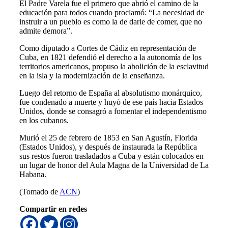
El Padre Varela fue el primero que abrió el camino de la
educación para todos cuando proclamó: “La necesidad de
instruir a un pueblo es como la de darle de comer, que no
admite demora”.
Como diputado a Cortes de Cádiz en representación de
Cuba, en 1821 defendió el derecho a la autonomía de los
territorios americanos, propuso la abolición de la esclavitud
en la isla y la modernización de la enseñanza.
Luego del retorno de España al absolutismo monárquico,
fue condenado a muerte y huyó de ese país hacia Estados
Unidos, donde se consagró a fomentar el independentismo
en los cubanos.
Murió el 25 de febrero de 1853 en San Agustín, Florida
(Estados Unidos), y después de instaurada la República
sus restos fueron trasladados a Cuba y están colocados en
un lugar de honor del Aula Magna de la Universidad de La
Habana.
(Tomado de
ACN
)
Compartir en redes