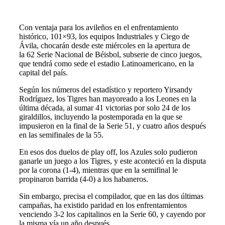
Con ventaja para los avileños en el enfrentamiento
histórico, 101×93, los equipos Industriales y Ciego de
Ávila, chocarán desde este miércoles en la apertura de
la 62 Serie Nacional de Béisbol, subserie de cinco juegos,
que tendrá como sede el estadio Latinoamericano, en la
capital del país.
Según los números del estadístico y reportero Yirsandy
Rodríguez, los Tigres han mayoreado a los Leones en la
última década, al sumar 41 victorias por solo 24 de los
giraldillos, incluyendo la postemporada en la que se
impusieron en la final de la Serie 51, y cuatro años después
en las semifinales de la 55.
En esos dos duelos de play off, los Azules solo pudieron
ganarle un juego a los Tigres, y este aconteció en la disputa
por la corona (1-4), mientras que en la semifinal le
propinaron barrida (4-0) a los habaneros.
Sin embargo, precisa el compilador, que en las dos últimas
campañas, ha existido paridad en los enfrentamientos
venciendo 3-2 los capitalinos en la Serie 60, y cayendo por
la misma vía un año después.