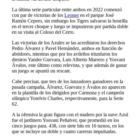
La última serie particular entre ambos en 2022 comenzó
con par de victorias de los
Leones
en el parque José
Ramón Cepero, sin embargo los Tigres salvaron la honrilla
en el tercer choque y luego se impusieron por partida doble
en su visita al Coloso del Cerro.
Las victorias de los Azules se las acreditaron los derechos
Pedro Álvarez y Pavel Hernández, ambos en función de
abridores, mientras que por los avileños triunfaron los
diestros Yander Guevara, Luis Alberto Marrero y Yosvani
Ávalos, este último como relevista, y que además de ganar
un juego se apuntó un rescate.
Cabe precisar, que tres de los lanzadores ganadores en la
pasada campaña, Álvarez, Guevara y Ávalos no aparecen
en la plantilla de los dirigidos por Carmona y el campeón
olímpico Yorelvis Charles, respectivamente, para la Serie
62.
A la ofensiva la gran figura con el madero por la nave Azul
fue el jardinero Yosvani Peñalver, que promedió en los
cinco juegos para. 438, con siete hits en 16 turnos, en los
que se incluye un doble y cuatro carreras impulsadas.