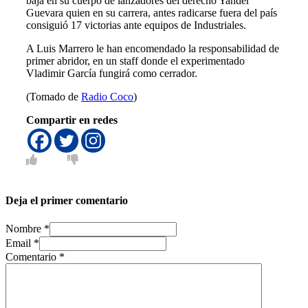
baja en su cuerpo de lanzadores del derecho Yander
Guevara quien en su carrera, antes radicarse fuera del país
consiguió 17 victorias ante equipos de Industriales.
A Luis Marrero le han encomendado la responsabilidad de
primer abridor, en un staff donde el experimentado
Vladimir García fungirá como cerrador.
(Tomado de
Radio Coco
)
Compartir en redes
Deja el primer comentario
Nombre *
Email *
Comentario
*