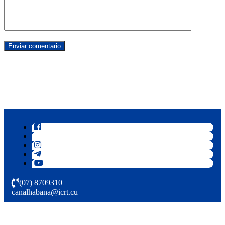
(07) 8709310
canalhabana@icrt.cu