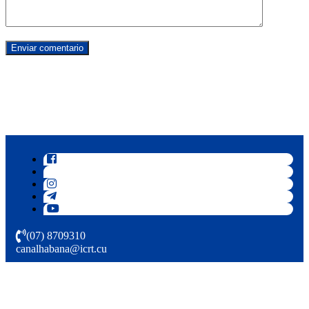
(07) 8709310
canalhabana@icrt.cu