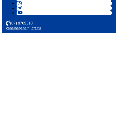
(07) 8709310
canalhabana@icrt.cu