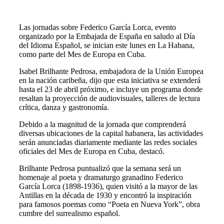
Las jornadas sobre Federico García Lorca, evento
organizado por la Embajada de España en saludo al Día
del Idioma Español, se inician este lunes en La Habana,
como parte del Mes de Europa en Cuba.
Isabel Brilhante Pedrosa, embajadora de la Unión Europea
en la nación caribeña, dijo que esta iniciativa se extenderá
hasta el 23 de abril próximo, e incluye un programa donde
resaltan la proyección de audiovisuales, talleres de lectura
crítica, danza y gastronomía.
Debido a la magnitud de la jornada que comprenderá
diversas ubicaciones de la capital habanera, las actividades
serán anunciadas diariamente mediante las redes sociales
oficiales del Mes de Europa en Cuba, destacó.
Brilhante Pedrosa puntualizó que la semana será un
homenaje al poeta y dramaturgo granadino Federico
García Lorca (1898-1936), quien visitó a la mayor de las
Antillas en la década de 1930 y encontró la inspiración
para famosos poemas como “Poeta en Nueva York”, obra
cumbre del surrealismo español.