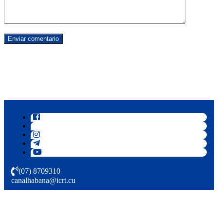
(07) 8709310
canalhabana@icrt.cu