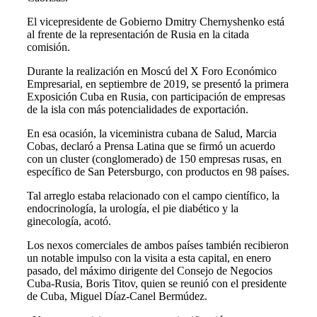
El vicepresidente de Gobierno Dmitry Chernyshenko está
al frente de la representación de Rusia en la citada
comisión.
Durante la realización en Moscú del X Foro Económico
Empresarial, en septiembre de 2019, se presentó la primera
Exposición Cuba en Rusia, con participación de empresas
de la isla con más potencialidades de exportación.
En esa ocasión, la viceministra cubana de Salud, Marcia
Cobas, declaró a Prensa Latina que se firmó un acuerdo
con un cluster (conglomerado) de 150 empresas rusas, en
específico de San Petersburgo, con productos en 98 países.
Tal arreglo estaba relacionado con el campo científico, la
endocrinología, la urología, el pie diabético y la
ginecología, acotó.
Los nexos comerciales de ambos países también recibieron
un notable impulso con la visita a esta capital, en enero
pasado, del máximo dirigente del Consejo de Negocios
Cuba-Rusia, Boris Titov, quien se reunió con el presidente
de Cuba, Miguel Díaz-Canel Bermúdez.