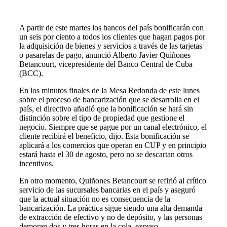
A partir de este martes los bancos del país bonificarán con
un seis por ciento a todos los clientes que hagan pagos por
la adquisición de bienes y servicios a través de las tarjetas
o pasarelas de pago, anunció Alberto Javier Quiñones
Betancourt, vicepresidente del Banco Central de Cuba
(BCC).
En los minutos finales de la Mesa Redonda de este lunes
sobre el proceso de bancarización que se desarrolla en el
país, el directivo añadió que la bonificación se hará sin
distinción sobre el tipo de propiedad que gestione el
negocio. Siempre que se pague por un canal electrónico, el
cliente recibirá el beneficio, dijo. Esta bonificación se
aplicará a los comercios que operan en CUP y en principio
estará hasta el 30 de agosto, pero no se descartan otros
incentivos.
En otro momento, Quiñones Betancourt se refirió al crítico
servicio de las sucursales bancarias en el país y aseguró
que la actual situación no es consecuencia de la
bancarización. La práctica sigue siendo una alta demanda
de extracción de efectivo y no de depósito, y las personas
demoran dos y tres horas en la cola, expuso.