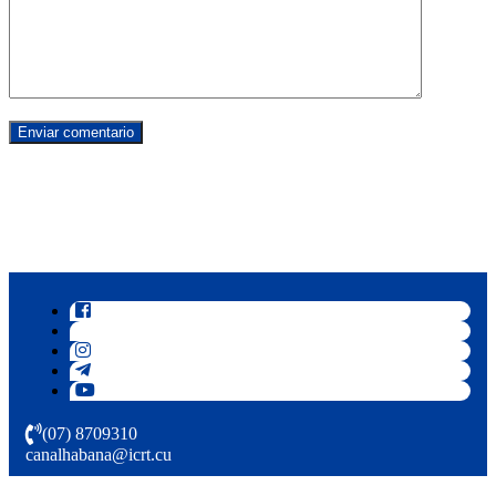
(07) 8709310
canalhabana@icrt.cu