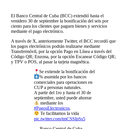
El Banco Central de Cuba (BCC) extendió hasta el
venidero 30 de septiembre la bonificación del seis por
ciento para los clientes que paguen bienes y servicios
mediante el pago electrónico.
A través de X, anteriormente Twitter, el BCC recordó que
los pagos electrónicos podrán realizarse mediante
Transfermóvil, por la opción Pago en Línea a través del
Código QR; Enzona, por la opción Escanear Código QR;
y TPV o POS, al pasar la tarjeta magnética.
Se extiende la bonificación del
% asumida por los bancos
comerciales para operaciones en
CUP a personas naturales.
A partir del 1ro y hasta el 30 de
septiembre, usted puede ahorrar
mediante los
#PagosElectronicos
.
Te facilitamos la vida
pic.twitter.com/tmCSSIpSs5
— Banco Central de Cuba