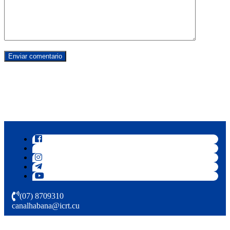
(07) 8709310
canalhabana@icrt.cu