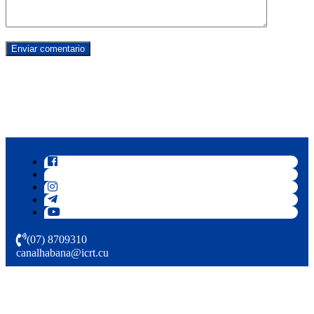
(07) 8709310
canalhabana@icrt.cu