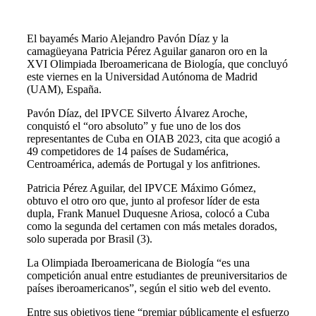
El bayamés Mario Alejandro Pavón Díaz y la
camagüeyana Patricia Pérez Aguilar ganaron oro en la
XVI Olimpiada Iberoamericana de Biología, que concluyó
este viernes en la Universidad Autónoma de Madrid
(UAM), España.
Pavón Díaz, del IPVCE Silverto Álvarez Aroche,
conquistó el “oro absoluto” y fue uno de los dos
representantes de Cuba en OIAB 2023, cita que acogió a
49 competidores de 14 países de Sudamérica,
Centroamérica, además de Portugal y los anfitriones.
Patricia Pérez Aguilar, del IPVCE Máximo Gómez,
obtuvo el otro oro que, junto al profesor líder de esta
dupla, Frank Manuel Duquesne Ariosa, colocó a Cuba
como la segunda del certamen con más metales dorados,
solo superada por Brasil (3).
La Olimpiada Iberoamericana de Biología “es una
competición anual entre estudiantes de preuniversitarios de
países iberoamericanos”, según el sitio web del evento.
Entre sus objetivos tiene “premiar públicamente el esfuerzo