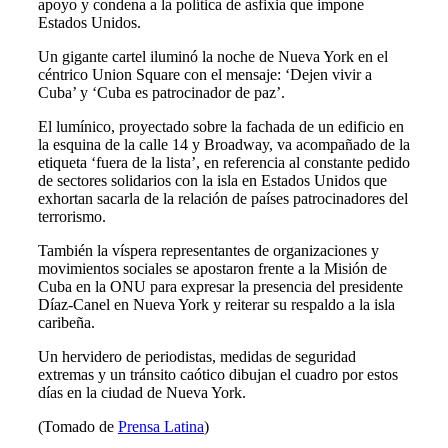
apoyo y condena a la política de asfixia que impone
Estados Unidos.
Un gigante cartel iluminó la noche de Nueva York en el
céntrico Union Square con el mensaje: ‘Dejen vivir a
Cuba’ y ‘Cuba es patrocinador de paz’.
El lumínico, proyectado sobre la fachada de un edificio en
la esquina de la calle 14 y Broadway, va acompañado de la
etiqueta ‘fuera de la lista’, en referencia al constante pedido
de sectores solidarios con la isla en Estados Unidos que
exhortan sacarla de la relación de países patrocinadores del
terrorismo.
También la víspera representantes de organizaciones y
movimientos sociales se apostaron frente a la Misión de
Cuba en la ONU para expresar la presencia del presidente
Díaz-Canel en Nueva York y reiterar su respaldo a la isla
caribeña.
Un hervidero de periodistas, medidas de seguridad
extremas y un tránsito caótico dibujan el cuadro por estos
días en la ciudad de Nueva York.
(Tomado de
Prensa Latina
)