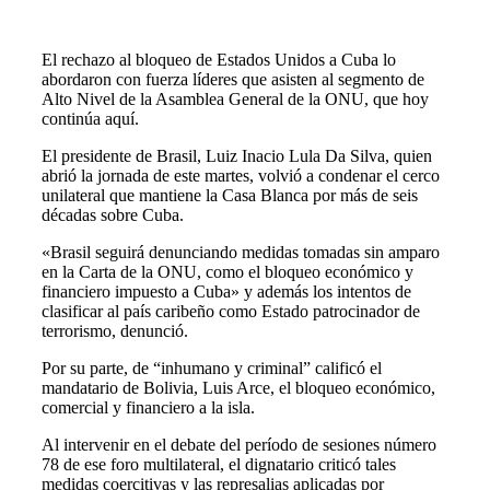
El rechazo al bloqueo de Estados Unidos a Cuba lo
abordaron con fuerza líderes que asisten al segmento de
Alto Nivel de la Asamblea General de la ONU, que hoy
continúa aquí.
El presidente de Brasil, Luiz Inacio Lula Da Silva, quien
abrió la jornada de este martes, volvió a condenar el cerco
unilateral que mantiene la Casa Blanca por más de seis
décadas sobre Cuba.
«Brasil seguirá denunciando medidas tomadas sin amparo
en la Carta de la ONU, como el bloqueo económico y
financiero impuesto a Cuba» y además los intentos de
clasificar al país caribeño como Estado patrocinador de
terrorismo, denunció.
Por su parte, de “inhumano y criminal” calificó el
mandatario de Bolivia, Luis Arce, el bloqueo económico,
comercial y financiero a la isla.
Al intervenir en el debate del período de sesiones número
78 de ese foro multilateral, el dignatario criticó tales
medidas coercitivas y las represalias aplicadas por