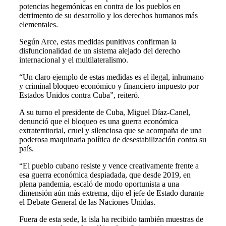
potencias hegemónicas en contra de los pueblos en
detrimento de su desarrollo y los derechos humanos más
elementales.
Según Arce, estas medidas punitivas confirman la
disfuncionalidad de un sistema alejado del derecho
internacional y el multilateralismo.
“Un claro ejemplo de estas medidas es el ilegal, inhumano
y criminal bloqueo económico y financiero impuesto por
Estados Unidos contra Cuba”, reiteró.
A su turno el presidente de Cuba, Miguel Díaz-Canel,
denunció que el bloqueo es una guerra económica
extraterritorial, cruel y silenciosa que se acompaña de una
poderosa maquinaria política de desestabilización contra su
país.
“El pueblo cubano resiste y vence creativamente frente a
esa guerra económica despiadada, que desde 2019, en
plena pandemia, escaló de modo oportunista a una
dimensión aún más extrema, dijo el jefe de Estado durante
el Debate General de las Naciones Unidas.
Fuera de esta sede, la isla ha recibido también muestras de