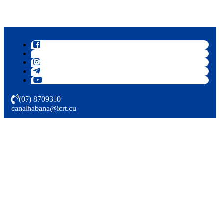
(07) 8709310
canalhabana@icrt.cu