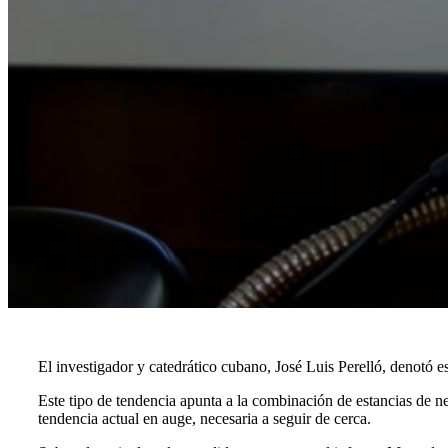
El investigador y catedrático cubano, José Luis Perelló, denotó e
Este tipo de tendencia apunta a la combinación de estancias de ne
tendencia actual en auge, necesaria a seguir de cerca.