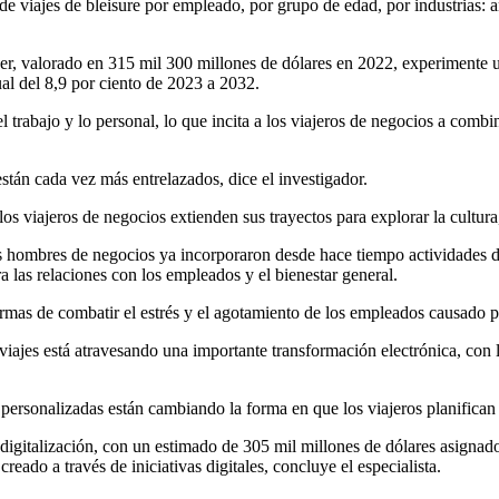
e viajes de bleisure por empleado, por grupo de edad, por industrias: an
cer, valorado en 315 mil 300 millones de dólares en 2022, experimente 
al del 8,9 por ciento de 2023 a 2032.
l trabajo y lo personal, lo que incita a los viajeros de negocios a comb
están cada vez más entrelazados, dice el investigador.
los viajeros de negocios extienden sus trayectos para explorar la cultura,
os hombres de negocios ya incorporaron desde hace tiempo actividades d
a las relaciones con los empleados y el bienestar general.
mas de combatir el estrés y el agotamiento de los empleados causado po
 viajes está atravesando una importante transformación electrónica, con l
personalizadas están cambiando la forma en que los viajeros planifican 
n digitalización, con un estimado de 305 mil millones de dólares asigna
creado a través de iniciativas digitales, concluye el especialista.