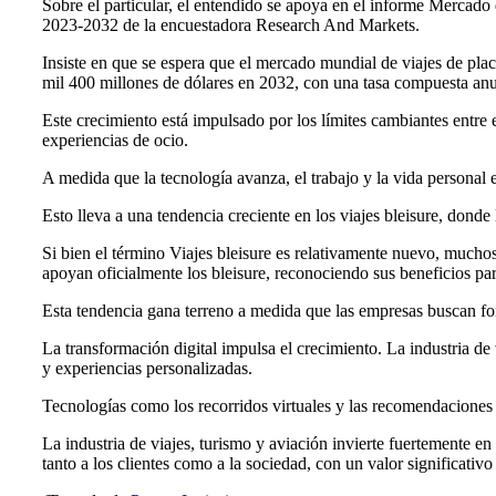
Sobre el particular, el entendido se apoya en el informe Mercado d
2023-2032 de la encuestadora Research And Markets.
Insiste en que se espera que el mercado mundial de viajes de pla
mil 400 millones de dólares en 2032, con una tasa compuesta anu
Este crecimiento está impulsado por los límites cambiantes entre e
experiencias de ocio.
A medida que la tecnología avanza, el trabajo y la vida personal 
Esto lleva a una tendencia creciente en los viajes bleisure, donde 
Si bien el término Viajes bleisure es relativamente nuevo, much
apoyan oficialmente los bleisure, reconociendo sus beneficios par
Esta tendencia gana terreno a medida que las empresas buscan for
La transformación digital impulsa el crecimiento. La industria de
y experiencias personalizadas.
Tecnologías como los recorridos virtuales y las recomendaciones 
La industria de viajes, turismo y aviación invierte fuertemente e
tanto a los clientes como a la sociedad, con un valor significativo 