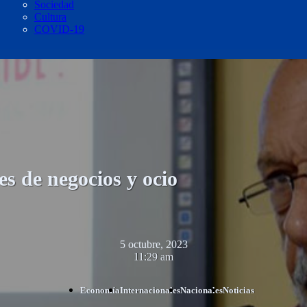
Sociedad
Cultura
COVID-19
es de negocios y ocio
5 octubre, 2023
11:29 am
Economía
Internacionales
Nacionales
Noticias