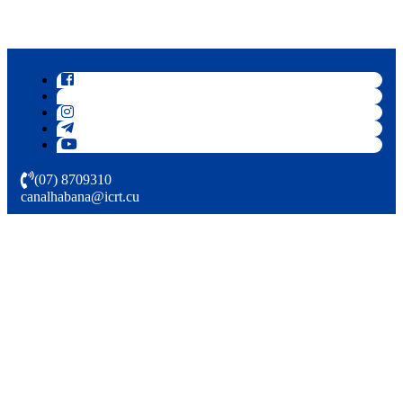
(07) 8709310
canalhabana@icrt.cu