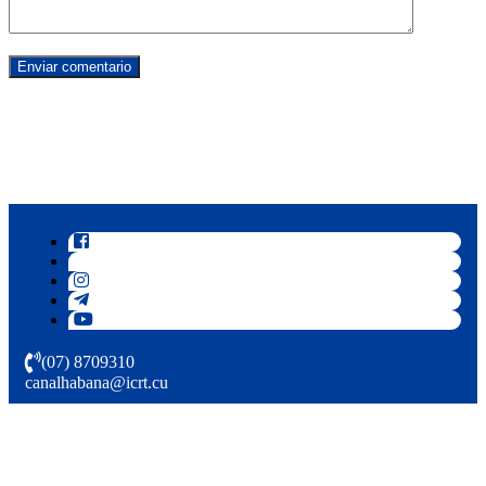
(07) 8709310
canalhabana@icrt.cu