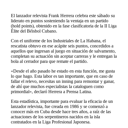
El lanzador relevista Frank Herrera celebra este sábado su
liderato en puntos sosteniendo la ventaja en un partido
(hold points), obtenido en la fase clasificatoria de la II Liga
Élite del Béisbol Cubano.
Con el uniforme de los Industriales de La Habana, el
rescatista obtuvo en ese acápite seis puntos, concedidos a
aquellos que ingresan al juego en situación de salvamento,
completan su actuación sin aceptar carreras y le entregan la
bola al cerrador para que remate el partido.
«Desde el año pasado he estado en esta función, me gusta
lo que hago. Esta labor es tan importante, que en caso de
fallar el relevo, necesitas un inning para remontar y ganar,
de ahí que muchos especialistas la cataloguen como
primordial», declaró Herrera a Prensa Latina.
Esta estadística, importante para evaluar la eficacia de un
lanzador relevista, fue creada en 1986 y se comenzó a
conocer más en Cuba desde hace tres años, a raíz de las
actuaciones de los serpentineros nacidos en la isla
contratados en la Liga Profesional Japonesa.