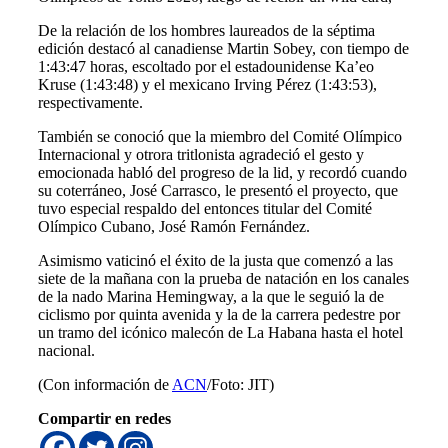
De la relación de los hombres laureados de la séptima
edición destacó al canadiense Martin Sobey, con tiempo de
1:43:47 horas, escoltado por el estadounidense Ka’eo
Kruse (1:43:48) y el mexicano Irving Pérez (1:43:53),
respectivamente.
También se conoció que la miembro del Comité Olímpico
Internacional y otrora tritlonista agradeció el gesto y
emocionada habló del progreso de la lid, y recordó cuando
su coterráneo, José Carrasco, le presentó el proyecto, que
tuvo especial respaldo del entonces titular del Comité
Olímpico Cubano, José Ramón Fernández.
Asimismo vaticinó el éxito de la justa que comenzó a las
siete de la mañana con la prueba de natación en los canales
de la nado Marina Hemingway, a la que le seguió la de
ciclismo por quinta avenida y la de la carrera pedestre por
un tramo del icónico malecón de La Habana hasta el hotel
nacional.
(Con información de
ACN
/Foto: JIT)
Compartir en redes