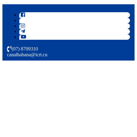
(07) 8709310
canalhabana@icrt.cu