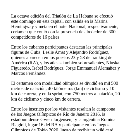
La octava edición del Triatlón de La Habana se efectuó
este domingo en esta capital, con salida en la Marina
Hemingway y meta en el hotel Nacional, respectivamente,
certamen que contó con la presencia de alrededor de 300
competidores de 16 países.
Entre los cubanos participantes destacan las principales
figuras de Cuba, Leslie Amat y Alejandro Rodríguez,
quienes aparecen en los puestos 23 y 58 del ranking de
América (RA), y los atletas también sobresalientes, Niuska
Figueredo, Isabel Rodríguez, Jorge Emmanuel Alemañez y
Marcos Fernández.
El certamen con modalidad olímpica se dividió en mil 500
metros de natación, 40 kilómetros (km) de ciclismo y 10
km de carrera, y en la sprint, con 750 metros a natación, 20
km de ciclismo y cinco km de carrera.
Entre los inscritos por los visitantes resaltan la campeona
de los Juegos Olímpicos de Río de Janeiro 2016, la
estadounidense Gwen Jorgensen, y la argentina Romina
Biagioli, lugar 16 del RA y participante en los Juegos
Olímpicos de Tokio 2020, luego de recibir un wild card,