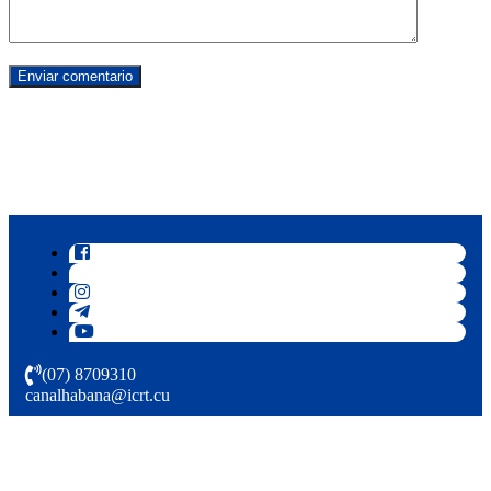
(07) 8709310
canalhabana@icrt.cu