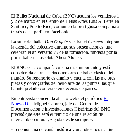
El Ballet Nacional de Cuba (BNC) actuará los venideros 1
y 2 de marzo en el Centro de Bellas Artes Luis A. Ferré en
Santurce, Puerto Rico, comunicó la prestigiosa compañía a
través de su perfil en Facebook.
La suite del ballet
Don Quijote
y el ballet
Carmen
integran
la agenda del colectivo durante sus presentaciones, que
celebran el aniversario 75 de la formación, fundada por la
prima ballerina assoluta Alicia Alonso.
El BNC es la compañía cubana más importante y está
considerada entre las cinco mejores de ballet clásico del
mundo. Su repertorio es amplio y cuenta con las mejores
piezas y coreografías del bello arte de las puntas, las que
ha interpretado con éxito en decenas de países.
En entrevista concedida al sitio web del periódico
El
Nuevo Día
, Miguel Cabrera, jefe del Centro de
Documentación e Investigaciones Históricas del BNC,
precisó que este será el reinicio de una relación de
intercambio cultural, «tejida desde siempre».
«Tenemos una cercanía histórica y una idiosincrasia que