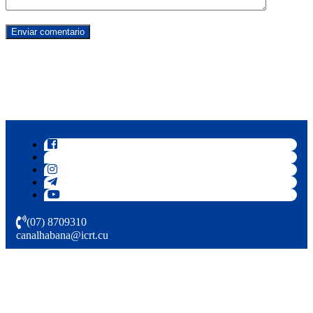
(07) 8709310
canalhabana@icrt.cu