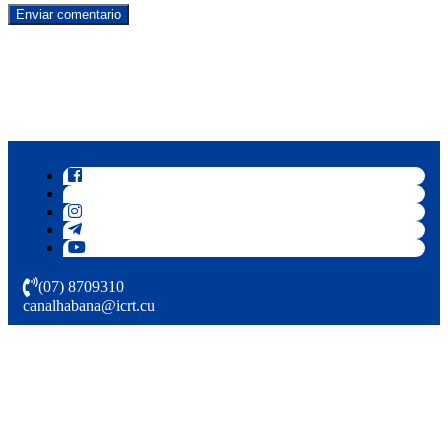
(07) 8709310
canalhabana@icrt.cu