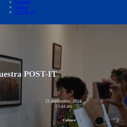
Sociedad
Cultura
COVID-19
muestra POST-IT
21 septiembre, 2024
10:41 am
Cultura