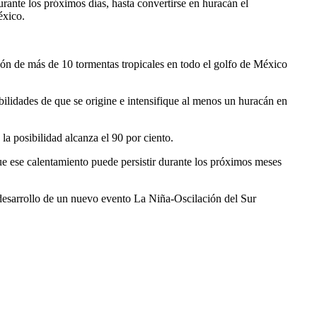
ante los próximos días, hasta convertirse en huracán el
éxico.
ión de más de 10 tormentas tropicales en todo el golfo de México
abilidades de que se origine e intensifique al menos un huracán en
la posibilidad alcanza el 90 por ciento.
e ese calentamiento puede persistir durante los próximos meses
e desarrollo de un nuevo evento La Niña-Oscilación del Sur