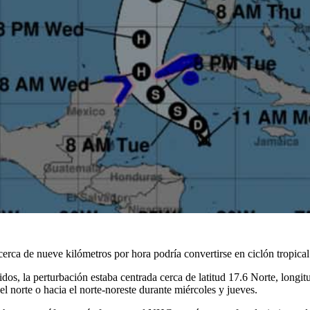
erca de nueve kilómetros por hora podría convertirse en ciclón tropica
, la perturbación estaba centrada cerca de latitud 17.6 Norte, longit
 norte o hacia el norte-noreste durante miércoles y jueves.