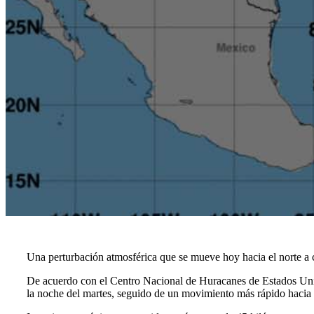
Una perturbación atmosférica que se mueve hoy hacia el norte a c
De acuerdo con el Centro Nacional de Huracanes de Estados Unidos
la noche del martes, seguido de un movimiento más rápido hacia el