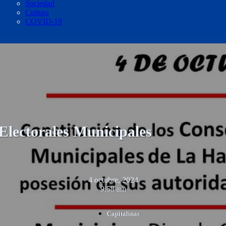
Sociedad
Cultura
COVID-19
Electorales Municipales
4 octubre, 2024
9:58 am
Capitalinas