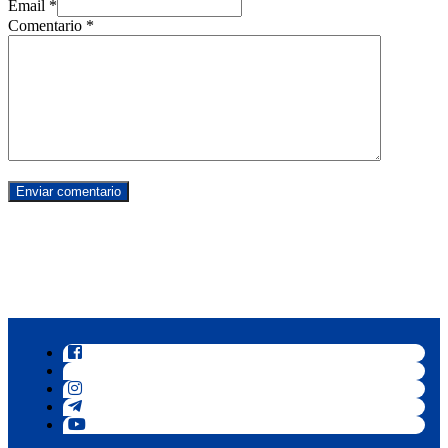
Email *
Comentario
*