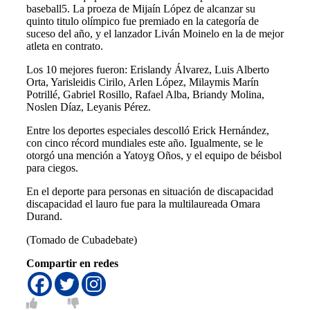
baseball5. La proeza de Mijaín López de alcanzar su
quinto titulo olímpico fue premiado en la categoría de
suceso del año, y el lanzador Liván Moinelo en la de mejor
atleta en contrato.
Los 10 mejores fueron: Erislandy Álvarez, Luis Alberto
Orta, Yarisleidis Cirilo, Arlen López, Milaymis Marín
Potrillé, Gabriel Rosillo, Rafael Alba, Briandy Molina,
Noslen Díaz, Leyanis Pérez.
Entre los deportes especiales descolló Erick Hernández,
con cinco récord mundiales este año. Igualmente, se le
otorgó una mención a Yatoyg Oños, y el equipo de béisbol
para ciegos.
En el deporte para personas en situación de discapacidad
discapacidad el lauro fue para la multilaureada Omara
Durand.
(Tomado de Cubadebate)
Compartir en redes