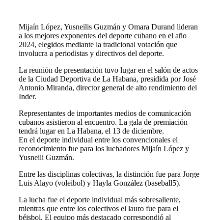
Mijaín López, Yusneilis Guzmán y Omara Durand lideran
a los mejores exponentes del deporte cubano en el año
2024, elegidos mediante la tradicional votación que
involucra a periodistas y directivos del deporte.
La reunión de presentación tuvo lugar en el salón de actos
de la Ciudad Deportiva de La Habana, presidida por José
Antonio Miranda, director general de alto rendimiento del
Inder.
Representantes de importantes medios de comunicación
cubanos asistieron al encuentro. La gala de premiación
tendrá lugar en La Habana, el 13 de diciembre.
En el deporte individual entre los convencionales el
reconocimiento fue para los luchadores Mijaín López y
Yusneili Guzmán.
Entre las disciplinas colectivas, la distinción fue para Jorge
Luis Alayo (voleibol) y Hayla González (baseball5).
La lucha fue el deporte individual más sobresaliente,
mientras que entre los colectivos el lauro fue para el
béisbol. El equipo más destacado correspondió al