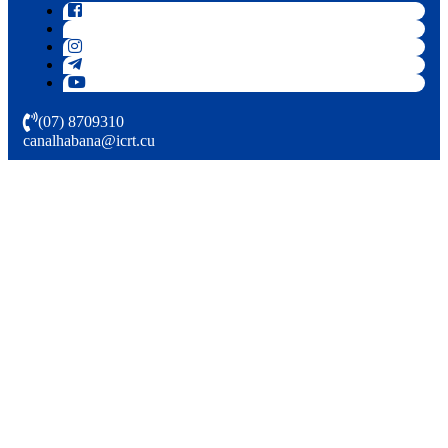
(07) 8709310
canalhabana@icrt.cu