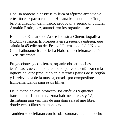
Con un homenaje desde la música al séptimo arte vuelve
este año el espacio colateral Habana Mambo en el Cine,
bajo la dirección del músico, productor y promotor cultural
Arnaldo Rodríguez, anunciaron los organizadores.
El Instituto Cubano de Arte e Industria Cinematográfica
(ICAIC) auspicia la propuesta en su segunda entrega, que
saluda la 45 edición del Festival Internacional del Nuevo
Cine Latinoamericano de La Habana, a celebrarse del 5 al
15 de diciembre.
Proyecciones y conciertos, organizados en noches
temáticas, vuelven ahora con el objetivo de enfatizar en la
riqueza del cine producido en diferentes países de la región
y la relevancia de la música, creada por compositores
latinoamericanos para estos filmes.
De la mano de este proyecto, los cinéfilos y quienes
transitan por la conocida zona habanera de 23 y 12,
disfrutarán una vez más de una gran sala al aire libre,
donde verán filmes memorables.
También se deleitarán con bandas sonoras que han hecho