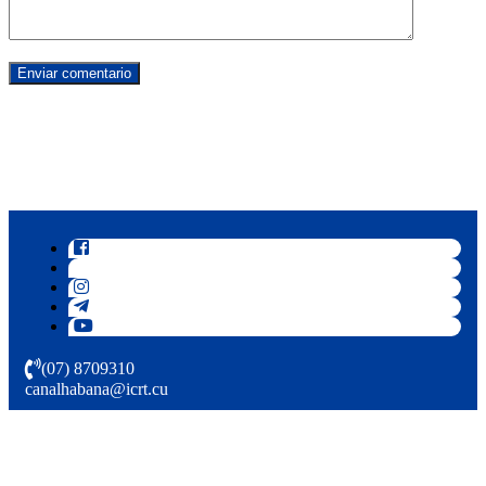
(07) 8709310
canalhabana@icrt.cu