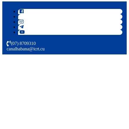
(07) 8709310
canalhabana@icrt.cu