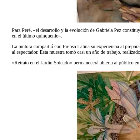
Para Peré, «el desarrollo y la evolución de Gabriela Pez constit
en el último quinquenio».
La pintora compartió con Prensa Latina su experiencia al preparar
al espectador. Esta muestra tomó casi un año de trabajo, realiz
«Retrato en el Jardín Soleado» permanecerá abierta al público en 