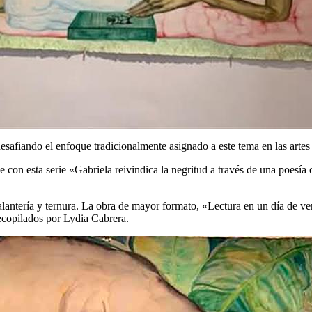
esafiando el enfoque tradicionalmente asignado a este tema en las artes
con esta serie «Gabriela reivindica la negritud a través de una poesía que
alantería y ternura. La obra de mayor formato, «Lectura en un día de v
ecopilados por Lydia Cabrera.