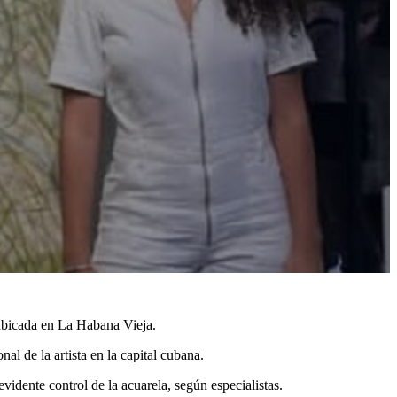
 ubicada en La Habana Vieja.
l de la artista en la capital cubana.
vidente control de la acuarela, según especialistas.