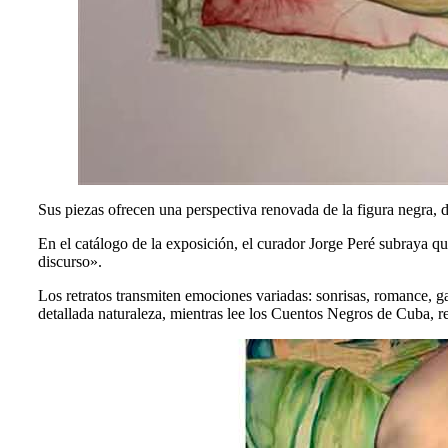
Sus piezas ofrecen una perspectiva renovada de la figura negra, d
En el catálogo de la exposición, el curador Jorge Peré subraya que 
discurso».
Los retratos transmiten emociones variadas: sonrisas, romance, g
detallada naturaleza, mientras lee los Cuentos Negros de Cuba, r