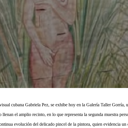
 visual cubana Gabriela Pez, se exhibe hoy en la Galería Taller Gorría,
enan el amplio recinto, en lo que representa la segunda muestra persona
ontinua evolución del delicado pincel de la pintora, quien evidencia un e