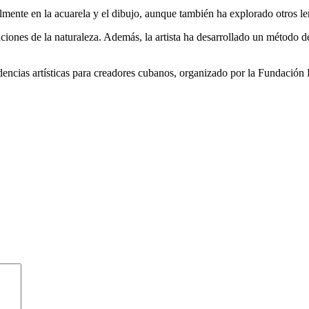
mente en la acuarela y el dibujo, aunque también ha explorado otros len
ciones de la naturaleza. Además, la artista ha desarrollado un método d
idencias artísticas para creadores cubanos, organizado por la Fundació