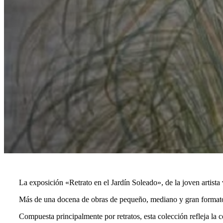
La exposición «Retrato en el Jardín Soleado», de la joven artista
Más de una docena de obras de pequeño, mediano y gran formato ll
Compuesta principalmente por retratos, esta colección refleja la c