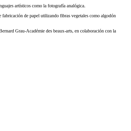
guajes artísticos como la fotografía analógica.
e fabricación de papel utilizando fibras vegetales como algodón
n Bernard Grau-Académie des beaux-arts, en colaboración con la