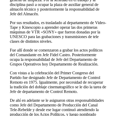
disciplina pasó a ocupar la plaza de auxiliar general de
almacén técnico y posteriormente la responsabilidad de
Jefe del Almacén.
Por sus resultados, es trasladado al departamento de Video-
Tape y Kinescopio a aprender operar las dos primeras
máquinas de VTR «SONY» que fueron donadas por la
UNESCO para las grabaciones y transmisiones de tele
clases de distintos niveles.
Fue allí donde se comenzaron a grabar los actos políticos
del Comandante en Jefe Fidel Castro. Posteriormente
ocupa la responsabilidad de Jefe del Departamento de
Grupos Operativos hoy Departamento de Realización.
Con vistas a la celebración del Primer Congreso del
Partido fue designado Jefe de Departamento de Control
Remoto en 1975. Igualmente, por necesidad de recuperar
la tradición del doblaje cinematográfico se le dio la tarea de
Jefe de departamento de Control Remoto.
De ahí en adelante se le asignaron otras responsabilidades
como Jefe del Departamento de Producción del Canal
Tele-Rebelde y desde ese lugar continuó atendiendo la
producción de los Actos Políticos, y luego nombrado