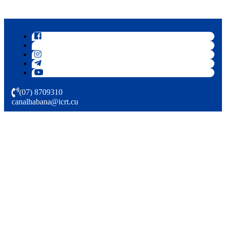
(07) 8709310
canalhabana@icrt.cu