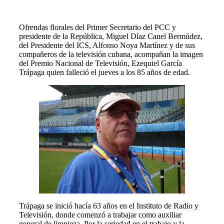
Ofrendas florales del Primer Secretario del PCC y
presidente de la República, Miguel Díaz Canel Bermúdez,
del Presidente del ICS, Alfonso Noya Martínez y de sus
compañeros de la televisión cubana, acompañan la imagen
del Premio Nacional de Televisión, Ezequiel García
Trápaga quien falleció el jueves a los 85 años de edad.
Trápaga se inició hacía 63 años en el Instituto de Radio y
Televisión, donde comenzó a trabajar como auxiliar
general de limpieza. Por la seriedad en el trabajo y la