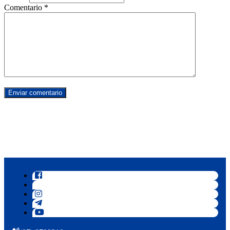
Comentario
*