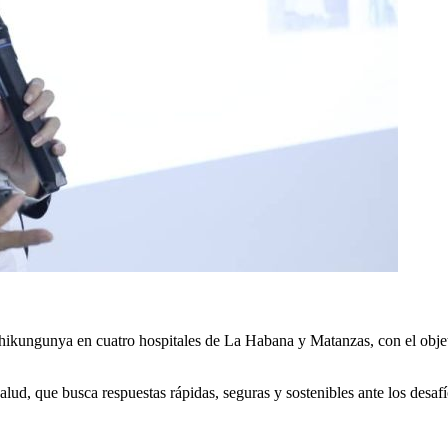
chikungunya en cuatro hospitales de La Habana y Matanzas, con el obje
lud, que busca respuestas rápidas, seguras y sostenibles ante los desaf