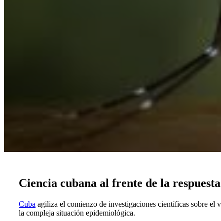
Ciencia cubana al frente de la respuest
Cuba
agiliza el comienzo de investigaciones científicas sobre el 
la compleja situación epidemiológica.