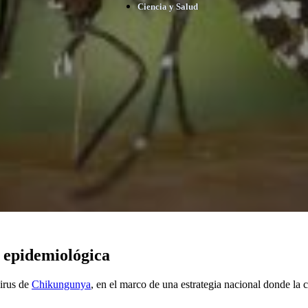
Ciencia y Salud
a epidemiológica
virus de
Chikungunya
, en el marco de una estrategia nacional donde la c