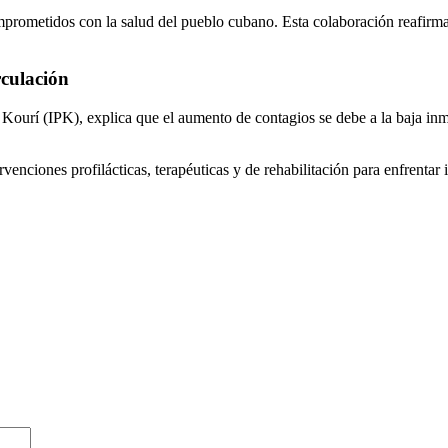
mprometidos con la salud del pueblo cubano. Esta colaboración reafirma 
culación
ourí (IPK), explica que el aumento de contagios se debe a la baja inm
rvenciones profilácticas, terapéuticas y de rehabilitación para enfrentar 