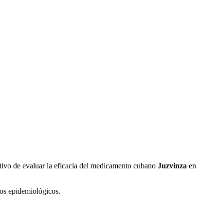
tivo de evaluar la eficacia del medicamento cubano
Juzvinza
en
íos epidemiológicos.