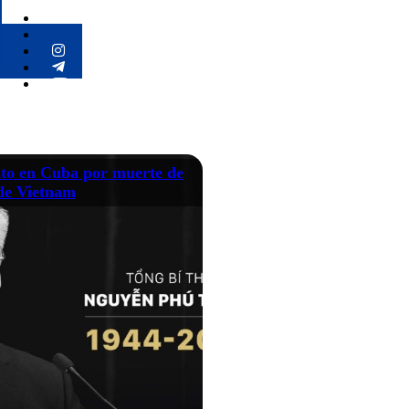
uto en Cuba por muerte de
de Vietnam